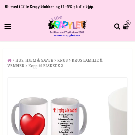
Bli med i Lille Krapylklubben og få -5% på alle kjøp.
0
HUS, HJEM & GAVER
KRUS
KRUS FAMILIE &
VENNER
Kopp til ELSKEDE 2