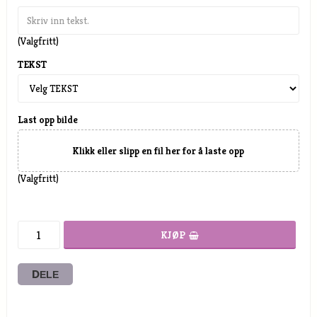
(Valgfritt)
TEKST
Last opp bilde
Klikk eller slipp en fil her for å laste opp
(Valgfritt)
KJØP
DELE