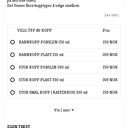
på den ene siden.
Det finnes flere kopptyper å velge imellom
Les mer...
VELG TYP AV KOPP
Pris
BARNKOPP PORSLEN 150 ml
159 NOK
BARNKOPP PLAST 150 ml
169 NOK
STOR KOPP PORSLIN 330 ml
159 NOK
STOR KOPP PLAST 330 ml
169 NOK
STOR SMAL KOPP ( KAFFEKRUS) 330 ml
159 NOK
Vis 1 mer
EGEN TEKST