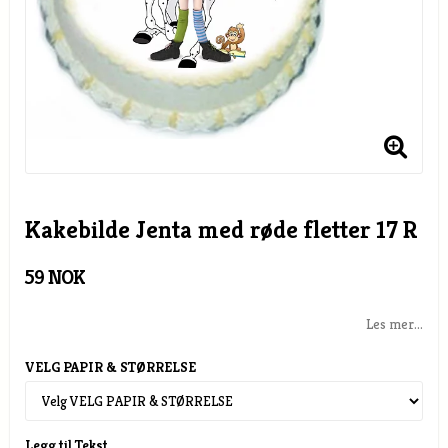
Kakebilde Jenta med røde fletter 17 R
59 NOK
Les mer...
VELG PAPIR & STØRRELSE
Legg til Tekst