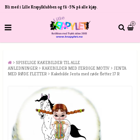
Bli med i Lille Krapylklubben og få -5% på alle kjøp.
0
SPISELIGE KAKEBILDER TIL ALLE
ANLEDNINGER
KAKEBILDER MED FERDIGE MOTIV
JENTA
MED RØDE FLETTER
Kakebilde Jenta med røde fletter 17 R