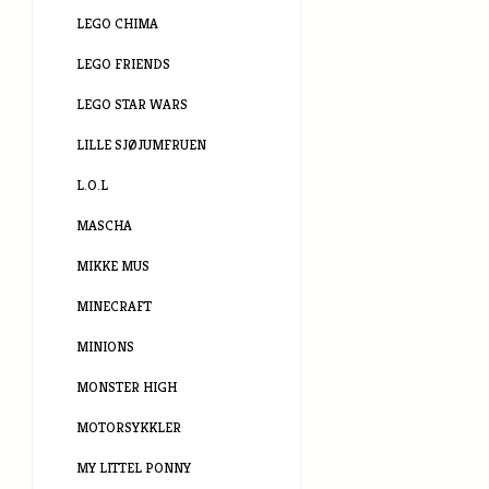
LEGO CHIMA
LEGO FRIENDS
LEGO STAR WARS
LILLE SJØJUMFRUEN
L.O.L
MASCHA
MIKKE MUS
MINECRAFT
MINIONS
MONSTER HIGH
MOTORSYKKLER
MY LITTEL PONNY