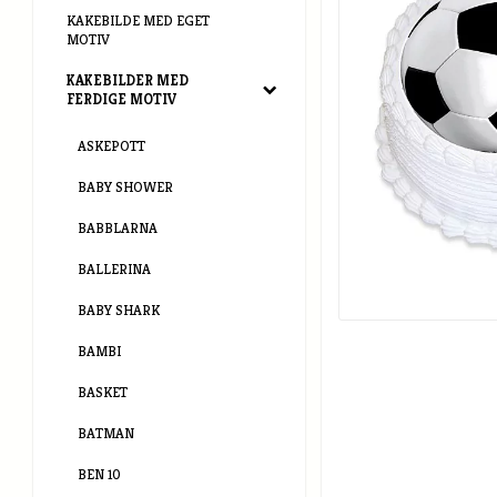
KAKEBILDE MED EGET
MOTIV
KAKEBILDER MED
FERDIGE MOTIV
ASKEPOTT
BABY SHOWER
BABBLARNA
BALLERINA
BABY SHARK
BAMBI
BASKET
BATMAN
BEN 10