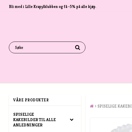
Bli med i Lille Krapylklubben og få -5% på alle kjøp.
VÅRE PRODUKTER
SPISELIGE KAKEB
SPISELIGE
KAKEBILDER TIL ALLE
ANLEDNINGER