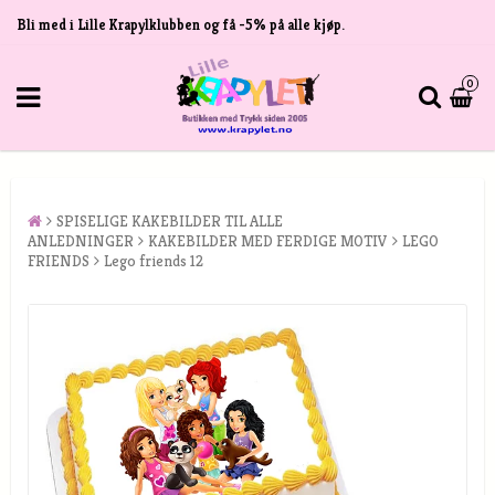
Bli med i Lille Krapylklubben og få -5% på alle kjøp.
0
SPISELIGE KAKEBILDER TIL ALLE
ANLEDNINGER
KAKEBILDER MED FERDIGE MOTIV
LEGO
FRIENDS
Lego friends 12