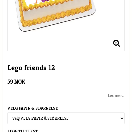
Lego friends 12
59 NOK
Les mer...
VELG PAPIR & STØRRELSE
LEGG TIL TEKST