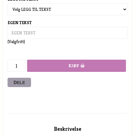
EGEN TEKST
(Valgfritt)
KJØP
DELE
Beskrivelse