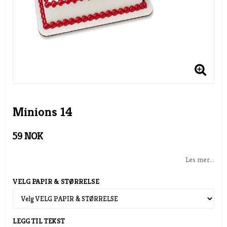
Minions 14
59 NOK
Les mer...
VELG PAPIR & STØRRELSE
LEGG TIL TEKST