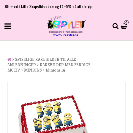
Bli med i Lille Krapylklubben og få -5% på alle kjøp.
0
SPISELIGE KAKEBILDER TIL ALLE
ANLEDNINGER
KAKEBILDER MED FERDIGE
MOTIV
MINIONS
Minions 14