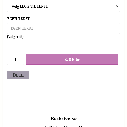
EGEN TEKST
(Valgfritt)
KJØP
DELE
Beskrivelse