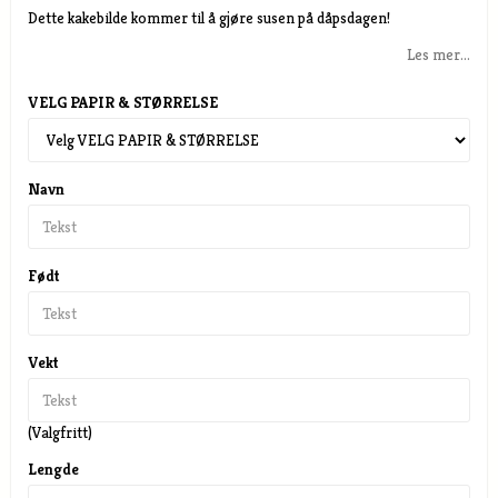
Dette kakebilde kommer til å gjøre susen på dåpsdagen!
Les mer...
VELG PAPIR & STØRRELSE
Navn
Født
Vekt
(Valgfritt)
Lengde