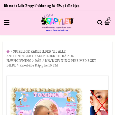
Bli med i Lille Krapylklubben og få -5% på alle kjøp.
0
SPISELIGE KAKEBILDER TIL ALLE
ANLEDNINGER
KAKEBILDER TIL DÅP OG
NAVNGIVNING
DÅP / NAVNGIVNING PIKE MED EGET
BILDE
Kakebilde Dåp pike 16 EM