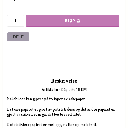
KJØP
DELE
Beskrivelse
Artikkelnr.: Dåp pike 16 EM
Kakebilder kan gjøres på to typer av kakepapir.

Det ene papiret er gjort av potetstivlese og det andre papiret er

gjort av sukker, som gir det beste resultatet.

Potetstivlesepapiret er mel, egg, nøtter og melk fritt.
