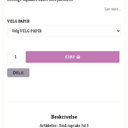
Les mer...
VELG PAPIR
KJØP
DELE
Beskrivelse
Artikkelnr.: Små cupcaks Jul 3