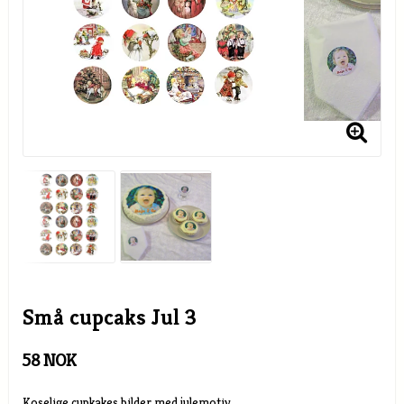
Små cupcaks Jul 3
58 NOK
Koselige cupkakes bilder med julemotiv