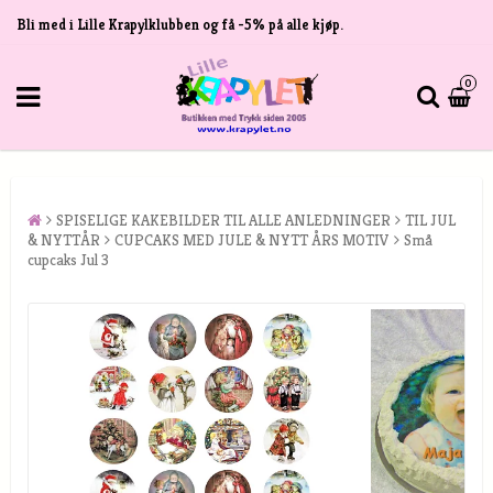
Bli med i Lille Krapylklubben og få -5% på alle kjøp.
0
SPISELIGE KAKEBILDER TIL ALLE ANLEDNINGER
TIL JUL
& NYTTÅR
CUPCAKS MED JULE & NYTT ÅRS MOTIV
Små
cupcaks Jul 3